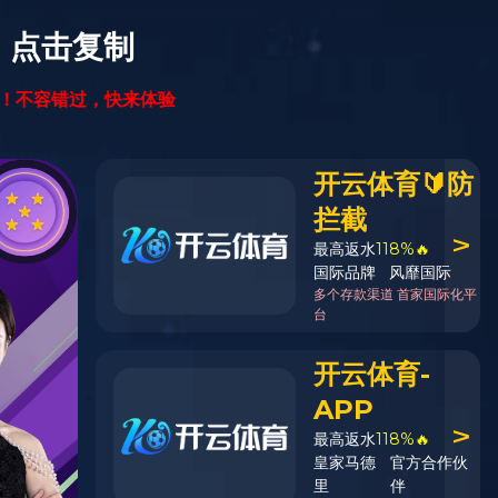
s（中国）
新闻资讯
九游sports（中国）