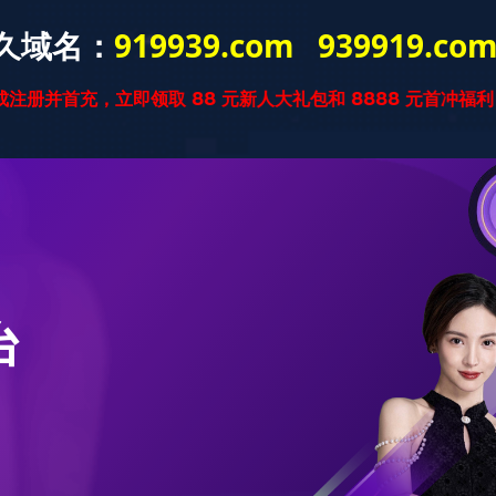
电商FBA
九游·体育
进口物流
九游sport